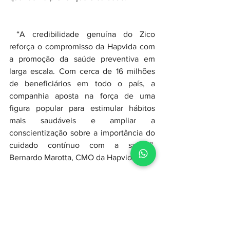
 “A credibilidade genuína do Zico 
reforça o compromisso da Hapvida com 
a promoção da saúde preventiva em 
larga escala. Com cerca de 16 milhões 
de beneficiários em todo o país, a 
companhia aposta na força de uma 
figura popular para estimular hábitos 
mais saudáveis e ampliar a 
conscientização sobre a importância do 
cuidado contínuo com a saúde”, 
Bernardo Marotta, CMO da Hapvida.
O negócio foi intermediado pela 
KLEFER, agência especializada em 
projetos de esporte e entretenimento, 