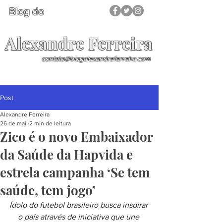
Blog do
Alexandre Ferreira
contato@blogalexandreferreira.com
Post
Alexandre Ferreira
26 de mai.
2 min de leitura
Zico é o novo Embaixador
da Saúde da Hapvida e
estrela campanha ‘Se tem
saúde, tem jogo’
Ídolo do futebol brasileiro busca inspirar 
o país através de iniciativa que une 