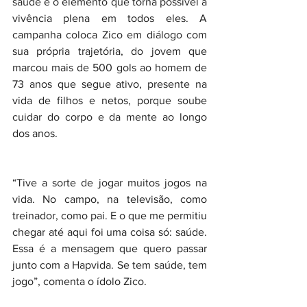
saúde é o elemento que torna possível a 
vivência plena em todos eles. A 
campanha coloca Zico em diálogo com 
sua própria trajetória, do jovem que 
marcou mais de 500 gols ao homem de 
73 anos que segue ativo, presente na 
vida de filhos e netos, porque soube 
cuidar do corpo e da mente ao longo 
dos anos.
“Tive a sorte de jogar muitos jogos na 
vida. No campo, na televisão, como 
treinador, como pai. E o que me permitiu 
chegar até aqui foi uma coisa só: saúde. 
Essa é a mensagem que quero passar 
junto com a Hapvida. Se tem saúde, tem 
jogo”, comenta o ídolo Zico.