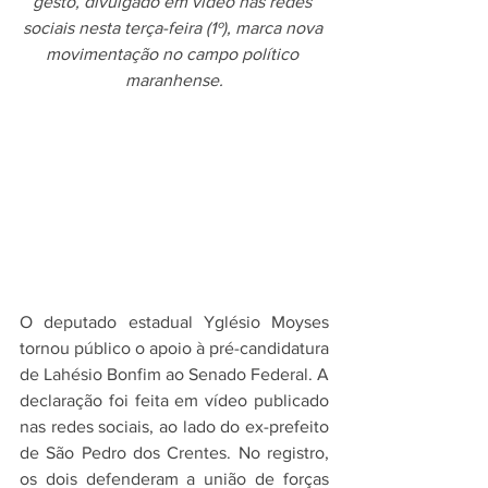
gesto, divulgado em vídeo nas redes 
sociais nesta terça-feira (1º), marca nova 
movimentação no campo político 
maranhense.
O deputado estadual Yglésio Moyses 
tornou público o apoio à pré-candidatura 
de Lahésio Bonfim ao Senado Federal. A 
declaração foi feita em vídeo publicado 
nas redes sociais, ao lado do ex-prefeito 
de São Pedro dos Crentes. No registro, 
os dois defenderam a união de forças 