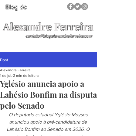
Blog do
Alexandre Ferreira
contato@blogalexandreferreira.com
Post
Alexandre Ferreira
1 de jul.
2 min de leitura
Yglésio anuncia apoio a
Lahésio Bonfim na disputa
pelo Senado
O deputado estadual Yglésio Moyses 
anunciou apoio à pré-candidatura de 
Lahésio Bonfim ao Senado em 2026. O 