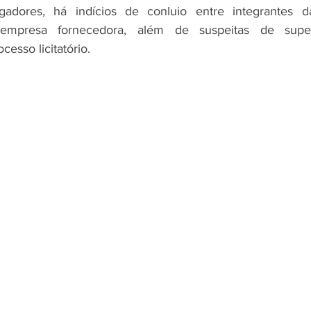
adores, há indícios de conluio entre integrantes da
mpresa fornecedora, além de suspeitas de super
cesso licitatório.