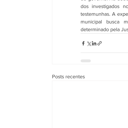
dos investigados n
testemunhas. A expe
municipal busca m
determinado pela Jus
Posts recentes