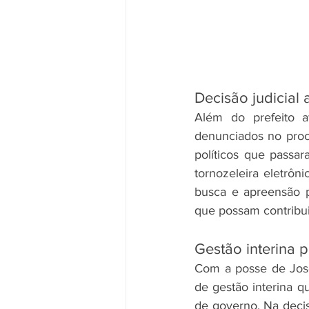
Decisão judicial 
Além do prefeito af
denunciados no proce
políticos que passa
tornozeleira eletrôn
busca e apreensão p
que possam contribu
Gestão interina 
Com a posse de José
de gestão interina qu
de governo. Na deci