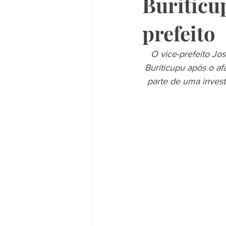
Buriticu
prefeito
O vice-prefeito Jo
Buriticupu após o af
parte de uma invest