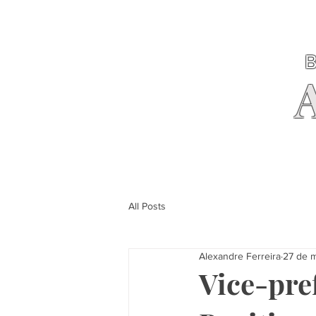
B
All Posts
Alexandre Ferreira
27 de m
Vice-pre