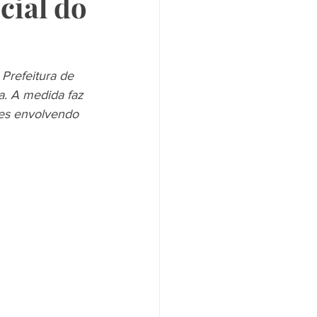
cial do
Prefeitura de 
a. A medida faz 
des envolvendo 