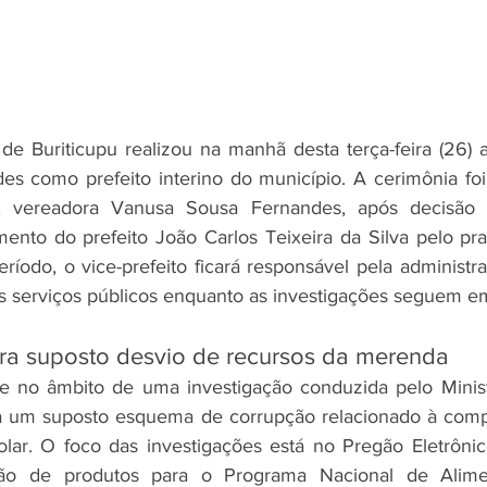
e Buriticupu realizou na manhã desta terça-feira (26) 
s como prefeito interino do município. A cerimônia foi
, vereadora Vanusa Sousa Fernandes, após decisão d
ento do prefeito João Carlos Teixeira da Silva pelo praz
ríodo, o vice-prefeito ficará responsável pela administr
os serviços públicos enquanto as investigações seguem 
ra suposto desvio de recursos da merenda
e no âmbito de uma investigação conduzida pelo Ministé
 um suposto esquema de corrupção relacionado à compr
lar. O foco das investigações está no Pregão Eletrônic
ção de produtos para o Programa Nacional de Alimen