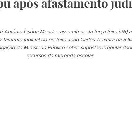
pu após afastamento judi
sé Antônio Lisboa Mendes assumiu nesta terça-feira (26) a 
astamento judicial do prefeito João Carlos Teixeira da Silv
igação do Ministério Público sobre supostas irregularida
recursos da merenda escolar.