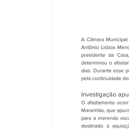
A Câmara Municipal d
Antônio Lisboa Mende
presidente da Casa
determinou o afastam
dias. Durante esse pe
pela continuidade d
Investigação apu
O afastamento ocorr
Maranhão, que apura
para a merenda esco
destinado à aquisi