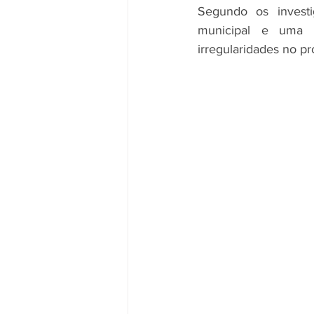
Segundo os investig
municipal e uma e
irregularidades no pro