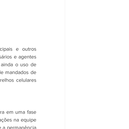
ipais e outros 
ários e agentes 
ainda o uso de 
 de mandados de 
lhos celulares 
ra em uma fase 
rações na equipe 
 a permanência 