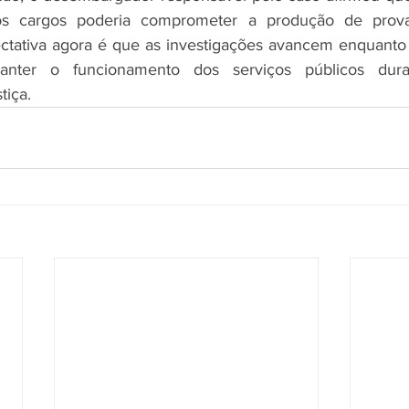
os cargos poderia comprometer a produção de provas
ctativa agora é que as investigações avancem enquanto 
anter o funcionamento dos serviços públicos dura
tiça.