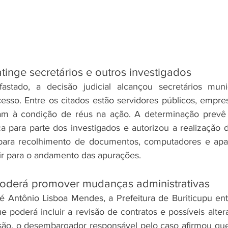
atinge secretários e outros investigados
astado, a decisão judicial alcançou secretários munic
sso. Entre os citados estão servidores públicos, empres
ram à condição de réus na ação. A determinação prevê 
ica para parte dos investigados e autorizou a realização
ara recolhimento de documentos, computadores e apare
ir para o andamento das apurações.
poderá promover mudanças administrativas
 Antônio Lisboa Mendes, a Prefeitura de Buriticupu ent
e poderá incluir a revisão de contratos e possíveis alte
são, o desembargador responsável pelo caso afirmou que