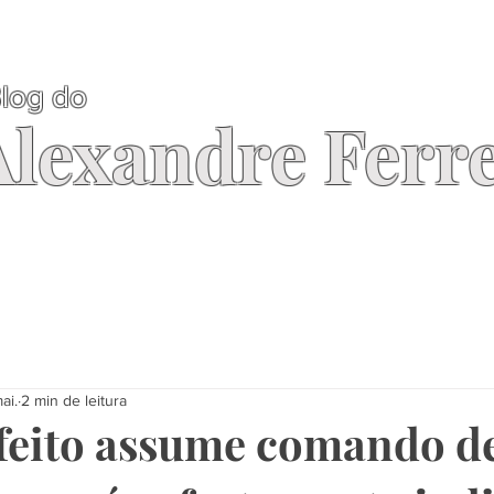
log do
Alexandre Ferre
ai.
2 min de leitura
feito assume comando d