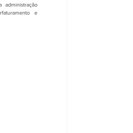
 administração 
faturamento e 