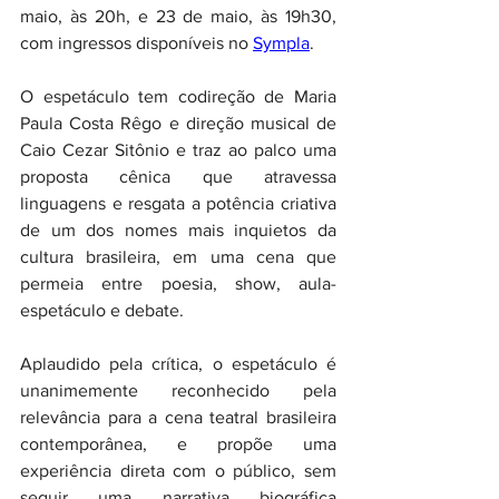
maio, às 20h, e 23 de maio, às 19h30, 
com ingressos disponíveis no 
Sympla
.
O espetáculo tem codireção de Maria 
Paula Costa Rêgo e direção musical de 
Caio Cezar Sitônio e traz ao palco uma 
proposta cênica que atravessa 
linguagens e resgata a potência criativa 
de um dos nomes mais inquietos da 
cultura brasileira, em uma cena que 
permeia entre poesia, show, aula-
espetáculo e debate.
Aplaudido pela crítica, o espetáculo é 
unanimemente reconhecido pela 
relevância para a cena teatral brasileira 
contemporânea, e propõe uma 
experiência direta com o público, sem 
seguir uma narrativa biográfica 