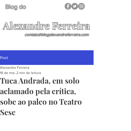
Blog do
Alexandre Ferreira
contato@blogalexandreferreira.com
Post
Alexandre Ferreira
16 de mai.
2 min de leitura
Tuca Andrada, em solo
aclamado pela crítica,
sobe ao palco no Teatro
Sesc