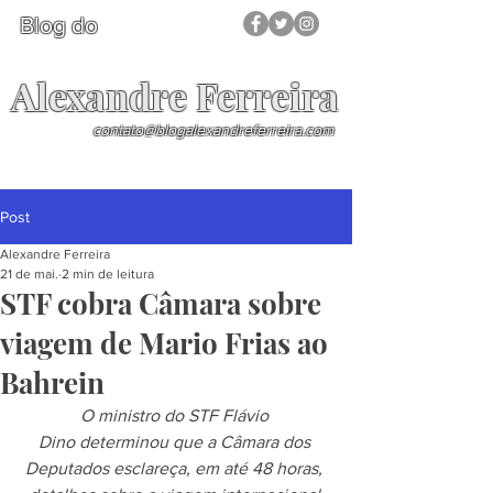
Blog do
Alexandre Ferreira
contato@blogalexandreferreira.com
Post
Alexandre Ferreira
21 de mai.
2 min de leitura
STF cobra Câmara sobre
viagem de Mario Frias ao
Bahrein
O ministro do STF Flávio 
Dino determinou que a Câmara dos 
Deputados esclareça, em até 48 horas, 