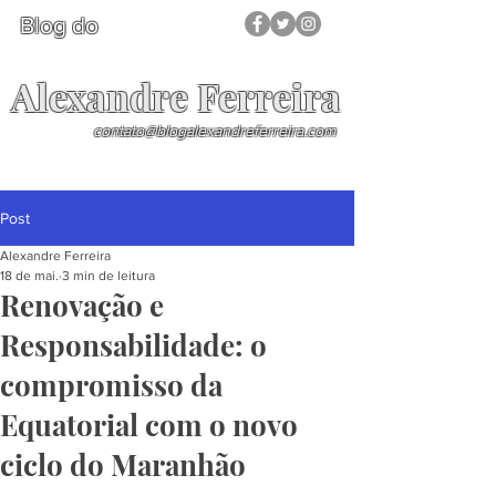
Blog do
Alexandre Ferreira
contato@blogalexandreferreira.com
Post
Alexandre Ferreira
18 de mai.
3 min de leitura
Renovação e
Responsabilidade: o
compromisso da
Equatorial com o novo
ciclo do Maranhão