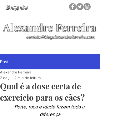
Blog do
Alexandre Ferreira
contato@blogalexandreferreira.com
Post
Alexandre Ferreira
2 de jul.
2 min de leitura
Qual é a dose certa de
exercício para os cães?
Porte, raça e idade fazem toda a 
diferença