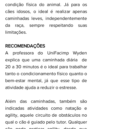
condição física do animal. Já para os 
cães idosos, o ideal é realizar apenas 
caminhadas leves, independentemente 
da raça, sempre respeitando suas 
limitações.
RECOMENDAÇÕES
A professora do UniFacimp Wyden 
explica que uma caminhada diária  de 
20 a 30 minutos é o ideal para trabalhar 
tanto o condicionamento físico quanto o 
bem-estar mental, já que esse tipo de 
atividade ajuda a reduzir o estresse. 
Além das caminhadas, também são 
indicadas atividades como natação e 
agility, aquele circuito de obstáculos no 
qual o cão é guiado pelo tutor. Qualquer 
cão pode praticar agility, desde que 