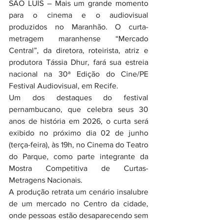
SÃO LUÍS – Mais um grande momento 
para o cinema e o audiovisual 
produzidos no Maranhão. O curta-
metragem maranhense “Mercado 
Central”, da diretora, roteirista, atriz e 
produtora Tássia Dhur, fará sua estreia 
nacional na 30ª Edição do Cine/PE 
Festival Audiovisual, em Recife.
Um dos destaques do festival 
pernambucano, que celebra seus 30 
anos de história em 2026, o curta será 
exibido no próximo dia 02 de junho 
(terça-feira), às 19h, no Cinema do Teatro 
do Parque, como parte integrante da 
Mostra Competitiva de Curtas-
Metragens Nacionais.
A produção retrata um cenário insalubre 
de um mercado no Centro da cidade, 
onde pessoas estão desaparecendo sem 