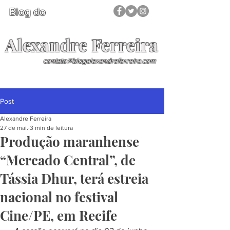
Blog do
Alexandre Ferreira
contato@blogalexandreferreira.com
Post
Alexandre Ferreira
27 de mai.
3 min de leitura
Produção maranhense
“Mercado Central”, de
Tássia Dhur, terá estreia
nacional no festival
Cine/PE, em Recife