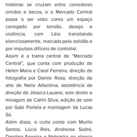
histórias se cruzam entre corredores 
úmidos e becos, e o Mercado Central 
passa a ser visto como um espaço 
carregado por tensão, desejo e 
violência, com Léia transitando 
silenciosamente, marcada pela solidão e 
por impulsos difíceis de controlar.
Assim é a trama central de “Mercado 
Central”, que conta com produção de 
Helen Maria e Carol Ferreira, direção de 
fotografia por Danilo Rosa, direção de 
arte de Neila Albertina, assistência de 
direção de Jéssica Lauane, som direto e 
mixagem de Cahhi Silva, edição de som 
por Gabi Portela e montagem de Lucas 
Sá.
Além disso, o curta conta com Murilo 
Santos, Lúcia Reis, Andressa Sodré, 
Dandara Ferreira e Nebraska no elenco 