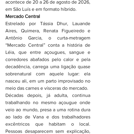
acontece de 20 a 26 de agosto de 2026, 
em São Luís e em formato híbrido.
Mercado Central
Estrelado por Tássia Dhur, Lauande 
Aires, Quimera, Renata Figueiredo e 
Antônio Garcia, o curta-metragem 
“Mercado Central” conta a história de 
Léia, que entre açougues, sangue e 
corredores abafados pelo calor e pela 
decadência, carrega uma ligação quase 
sobrenatural com aquele lugar: ela 
nasceu ali, em um parto improvisado no 
meio das carnes e vísceras do mercado.
Décadas depois, já adulta, continua 
trabalhando no mesmo açougue onde 
veio ao mundo, presa a uma rotina dura 
ao lado de Vana e dos trabalhadores 
excêntricos que habitam o local. 
Pessoas desaparecem sem explicação, 