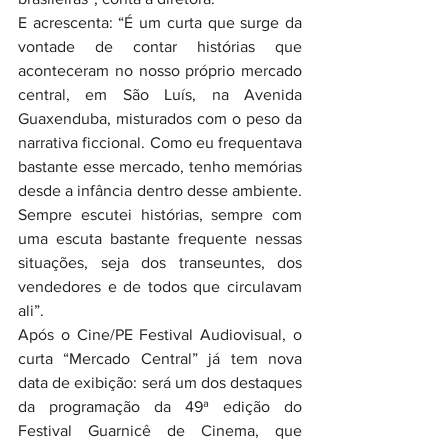
E acrescenta: “É um curta que surge da 
vontade de contar histórias que 
aconteceram no nosso próprio mercado 
central, em São Luís, na Avenida 
Guaxenduba, misturados com o peso da 
narrativa ficcional. Como eu frequentava 
bastante esse mercado, tenho memórias 
desde a infância dentro desse ambiente. 
Sempre escutei histórias, sempre com 
uma escuta bastante frequente nessas 
situações, seja dos transeuntes, dos 
vendedores e de todos que circulavam 
ali”.
Após o Cine/PE Festival Audiovisual, o 
curta “Mercado Central” já tem nova 
data de exibição: será um dos destaques 
da programação da 49ª edição do 
Festival Guarnicê de Cinema, que 