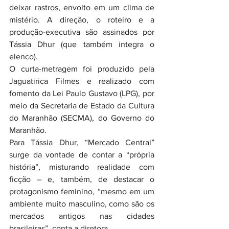
deixar rastros, envolto em um clima de 
mistério. A direção, o roteiro e a 
produção-executiva são assinados por 
Tássia Dhur (que também integra o 
elenco).
O curta-metragem foi produzido pela 
Jaguatirica Filmes e realizado com 
fomento da Lei Paulo Gustavo (LPG), por 
meio da Secretaria de Estado da Cultura 
do Maranhão (SECMA), do Governo do 
Maranhão.
Para Tássia Dhur, “Mercado Central” 
surge da vontade de contar a “própria 
história”, misturando realidade com 
ficção – e, também, de destacar o 
protagonismo feminino, “mesmo em um 
ambiente muito masculino, como são os 
mercados antigos nas cidades 
brasileiras”, conta a diretora.