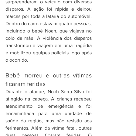
surpreenderam o veículo com diversos 
disparos. A ação foi rápida e deixou 
marcas por toda a lataria do automóvel. 
Dentro do carro estavam quatro pessoas, 
incluindo o bebê Noah, que viajava no 
colo da mãe. A violência dos disparos 
transformou a viagem em uma tragédia 
e mobilizou equipes policiais logo após 
o ocorrido.
Bebê morreu e outras vítimas 
ficaram feridas
Durante o ataque, Noah Serra Silva foi 
atingido na cabeça. A criança recebeu 
atendimento de emergência e foi 
encaminhada para uma unidade de 
saúde da região, mas não resistiu aos 
ferimentos. Além da vítima fatal, outras 
duas pessoas ficaram feridas. O 