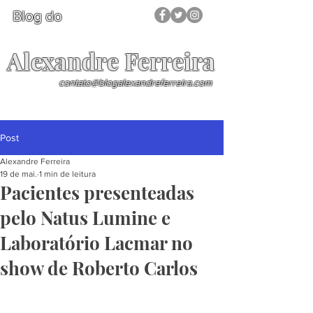
Blog do
Alexandre Ferreira
contato@blogalexandreferreira.com
Post
Alexandre Ferreira
19 de mai.
1 min de leitura
Pacientes presenteadas
pelo Natus Lumine e
Laboratório Lacmar no
show de Roberto Carlos