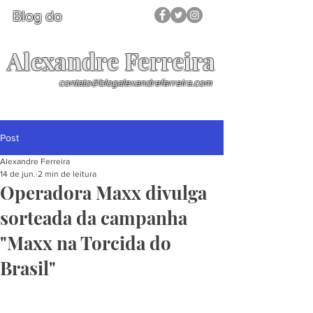
Blog do
Alexandre Ferreira
contato@blogalexandreferreira.com
Post
Alexandre Ferreira
14 de jun.
2 min de leitura
Operadora Maxx divulga
sorteada da campanha
"Maxx na Torcida do
Brasil"