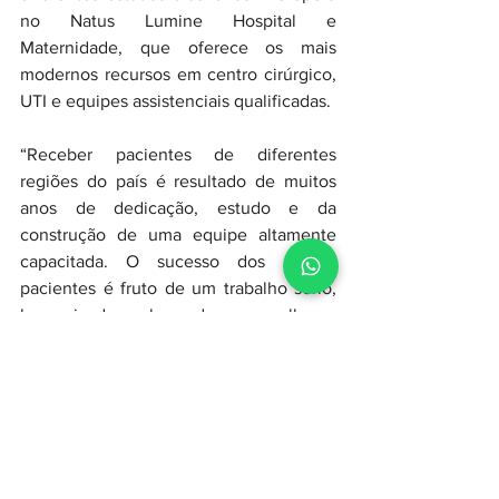
no Natus Lumine Hospital e 
Maternidade, que oferece os mais 
modernos recursos em centro cirúrgico, 
UTI e equipes assistenciais qualificadas.
“Receber pacientes de diferentes 
regiões do país é resultado de muitos 
anos de dedicação, estudo e da 
construção de uma equipe altamente 
capacitada. O sucesso dos nossos 
pacientes é fruto de um trabalho sério, 
humanizado e baseado nas melhores 
evidências científicas disponíveis”, 
destaca o médico.