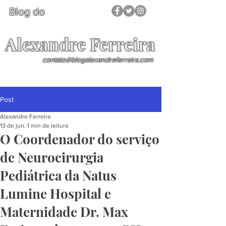
Blog do
Alexandre Ferreira
contato@blogalexandreferreira.com
Post
Alexandre Ferreira
13 de jun.
1 min de leitura
O Coordenador do serviço
de Neurocirurgia
Pediátrica da Natus
Lumine Hospital e
Maternidade Dr. Max