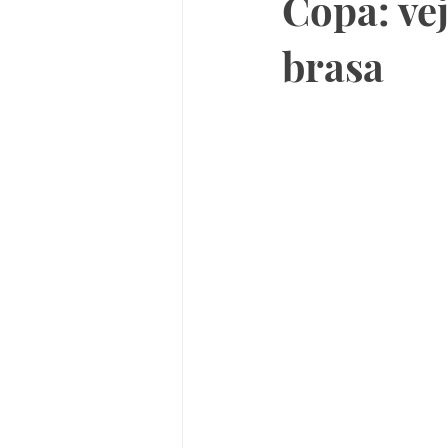
Copa: vej
brasa