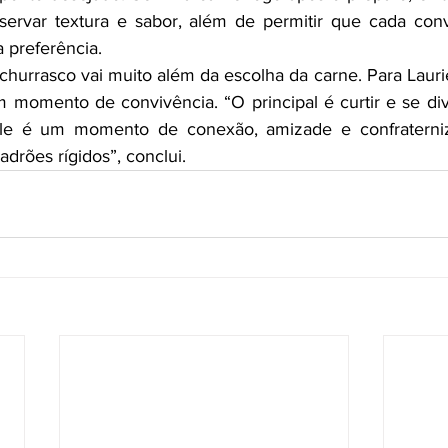
ervar textura e sabor, além de permitir que cada conv
 preferência.
churrasco vai muito além da escolha da carne. Para Lauriel
 momento de convivência. “O principal é curtir e se dive
Ele é um momento de conexão, amizade e confraterni
drões rígidos”, conclui.