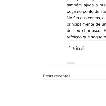
também ajuda a pres
peça no ponto de sua
No fim das contas, o 
principalmente de um
do seu churrasco. 
refeição que segue pa
Posts recentes