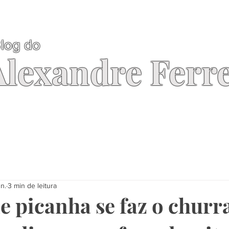
log do
Alexandre Ferre
un.
3 min de leitura
e picanha se faz o churr