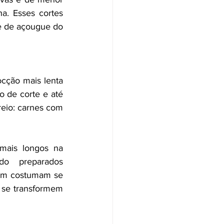
a. Esses cortes 
e de açougue do 
cção mais lenta 
 de corte e até 
eio: carnes com 
mais longos na 
do preparados 
cém costumam se 
 se transformem 