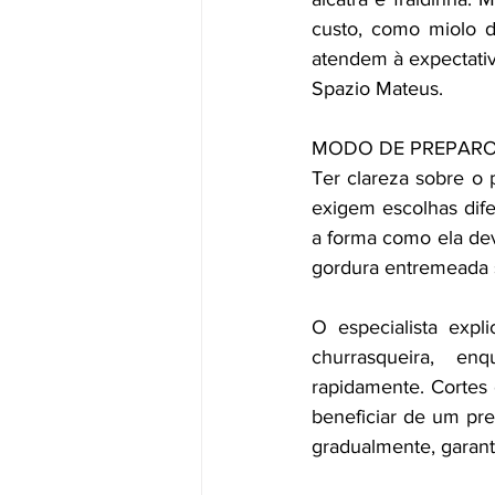
custo, como miolo do
atendem à expectati
Spazio Mateus.
MODO DE PREPAR
Ter clareza sobre o 
exigem escolhas dife
a forma como ela dev
gordura entremeada s
O especialista expl
churrasqueira, en
rapidamente. Cortes 
beneficiar de um pre
gradualmente, garant