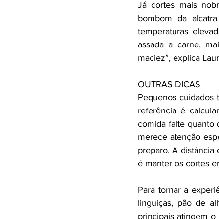
Já cortes mais nobr
bombom da alcatra 
temperaturas elevad
assada a carne, ma
maciez”, explica Lauri
OUTRAS DICAS
Pequenos cuidados t
referência é calcul
comida falte quanto 
merece atenção espec
preparo. A distância
é manter os cortes en
Para tornar a experi
linguiças, pão de a
principais atingem o 