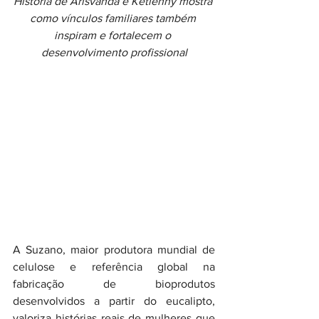
História de Arisvanda e Ketlenny mostra 
como vínculos familiares também 
inspiram e fortalecem o 
desenvolvimento profissional
A Suzano, maior produtora mundial de 
celulose e referência global na 
fabricação de bioprodutos 
desenvolvidos a partir do eucalipto, 
valoriza histórias reais de mulheres que 