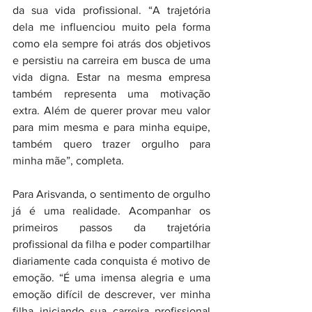
da sua vida profissional. “A trajetória 
dela me influenciou muito pela forma 
como ela sempre foi atrás dos objetivos 
e persistiu na carreira em busca de uma 
vida digna. Estar na mesma empresa 
também representa uma motivação 
extra. Além de querer provar meu valor 
para mim mesma e para minha equipe, 
também quero trazer orgulho para 
minha mãe”, completa.
Para Arisvanda, o sentimento de orgulho 
já é uma realidade. Acompanhar os 
primeiros passos da trajetória 
profissional da filha e poder compartilhar 
diariamente cada conquista é motivo de 
emoção. “É uma imensa alegria e uma 
emoção difícil de descrever, ver minha 
filha iniciando sua carreira profissional 