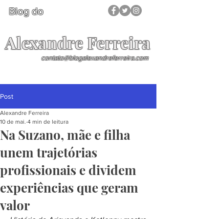
Blog do
Alexandre Ferreira
contato@blogalexandreferreira.com
Post
Alexandre Ferreira
10 de mai.
4 min de leitura
Na Suzano, mãe e filha
unem trajetórias
profissionais e dividem
experiências que geram
valor