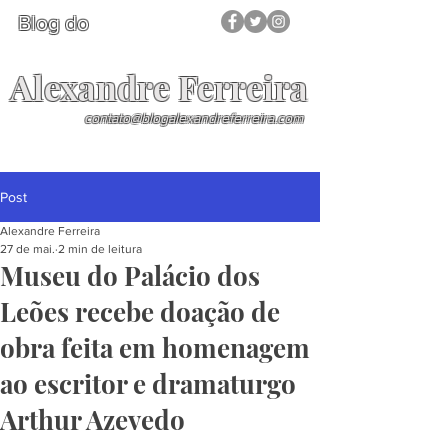
Blog do
Alexandre Ferreira
contato@blogalexandreferreira.com
Post
Alexandre Ferreira
27 de mai.
2 min de leitura
Museu do Palácio dos
Leões recebe doação de
obra feita em homenagem
ao escritor e dramaturgo
Arthur Azevedo