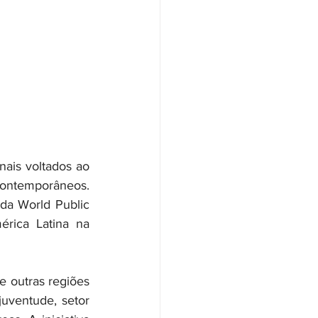
ais voltados ao 
ontemporâneos. 
da World Public 
ica Latina na 
 outras regiões 
uventude, setor 