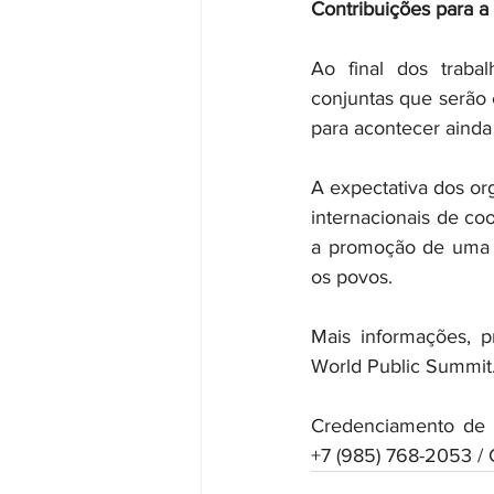
Contribuições para a
Ao final dos trabal
conjuntas que serão 
para acontecer aind
A expectativa dos or
internacionais de co
a promoção de uma c
os povos.
Mais informações, p
World Public Summit
Credenciamento de i
+7 (985) 768-2053 / 