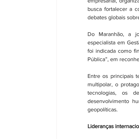
empresarial, organiz
busca fortalecer a c
debates globais sobr
Do Maranhão, a jor
especialista em Gest
foi indicada como fi
Pública”, em reconhe
Entre os principais
multipolar, o protag
tecnologias, os d
desenvolvimento hu
geopolíticas.
Lideranças internaci