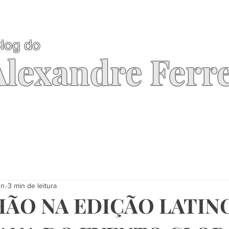
log do
Alexandre Ferre
un.
3 min de leitura
ÃO NA EDIÇÃO LATINO