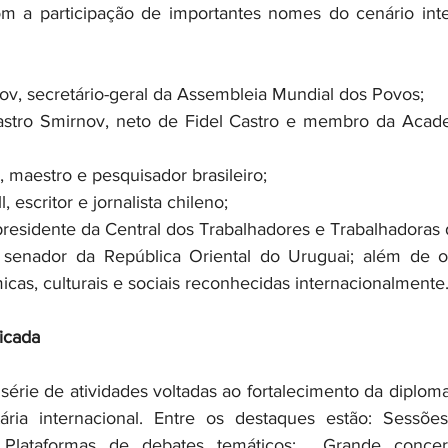
m a participação de importantes nomes do cenário inter
ov, secretário-geral da Assembleia Mundial dos Povos;
astro Smirnov, neto de Fidel Castro e membro da Acad
, maestro e pesquisador brasileiro;
, escritor e jornalista chileno;
presidente da Central dos Trabalhadores e Trabalhadoras d
senador da República Oriental do Uruguai; além de out
micas, culturais e sociais reconhecidas internacionalmente
icada
érie de atividades voltadas ao fortalecimento da diploma
ria internacional. Entre os destaques estão: Sessões
; Plataformas de debates temáticos;  Grande concer