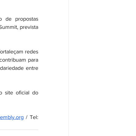
o de propostas 
ummit, prevista 
ortaleçam redes 
contribuam para 
dariedade entre 
site oficial do 
embly.org
 / Tel: 