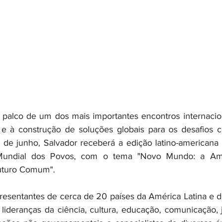
á palco de um dos mais importantes encontros internacion
 e à construção de soluções globais para os desafios c
8 de junho, Salvador receberá a edição latino-americana 
undial dos Povos, com o tema "Novo Mundo: a Amér
uturo Comum".
resentantes de cerca de 20 países da América Latina e de
lideranças da ciência, cultura, educação, comunicação, j