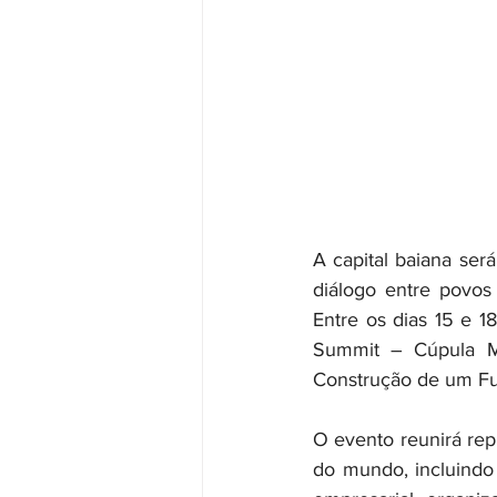
A capital baiana ser
diálogo entre povos
Entre os dias 15 e 1
Summit – Cúpula M
Construção de um F
O evento reunirá rep
do mundo, incluindo 