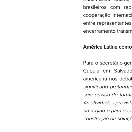
brasileiros com re
cooperação internaci
entre representantes
encerramento transmi
América Latina como 
Para o secretário-ge
Cúpula em Salvador
americana nos debate
significado profund
seja ouvida de forma
As atividades previst
na região e para o e
construção de soluçõ