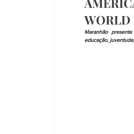
AMERIC
WORLD 
Maranhão presente n
educação, juventude, 