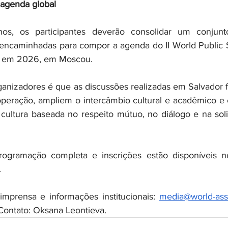
 agenda global
hos, os participantes deverão consolidar um conjunt
encaminhadas para compor a agenda do II World Public S
a em 2026, em Moscou.
ganizadores é que as discussões realizadas em Salvador f
operação, ampliem o intercâmbio cultural e acadêmico e 
ultura baseada no respeito mútuo, no diálogo e na soli
rogramação completa e inscrições estão disponíveis no 
.
mprensa e informações institucionais: 
media@world-ass
Contato: Oksana Leontieva.