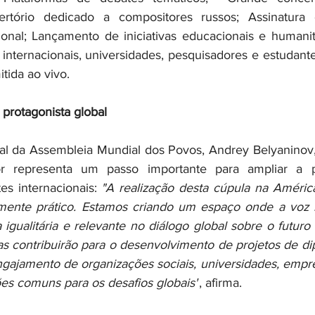
pertório dedicado a compositores russos; Assinatura
onal; Lançamento de iniciativas educacionais e humanitá
 internacionais, universidades, pesquisadores e estudante
tida ao vivo.
protagonista global
ral da Assembleia Mundial dos Povos, Andrey Belyaninov, 
 representa um passo importante para ampliar a pr
s internacionais: 
"A realização desta cúpula na Améric
amente prático. Estamos criando um espaço onde a voz l
 igualitária e relevante no diálogo global sobre o futuro
as contribuirão para o desenvolvimento de projetos de di
ngajamento de organizações sociais, universidades, empre
es comuns para os desafios globais"
, afirma.