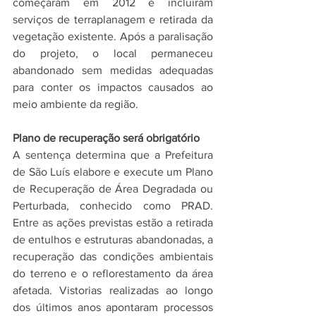
começaram em 2012 e incluíram 
serviços de terraplanagem e retirada da 
vegetação existente. Após a paralisação 
do projeto, o local permaneceu 
abandonado sem medidas adequadas 
para conter os impactos causados ao 
meio ambiente da região.
Plano de recuperação será obrigatório
A sentença determina que a Prefeitura 
de São Luís elabore e execute um Plano 
de Recuperação de Área Degradada ou 
Perturbada, conhecido como PRAD. 
Entre as ações previstas estão a retirada 
de entulhos e estruturas abandonadas, a 
recuperação das condições ambientais 
do terreno e o reflorestamento da área 
afetada. Vistorias realizadas ao longo 
dos últimos anos apontaram processos 