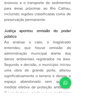
erosivos e o transporte de sedimentos 
para áreas próximas ao Rio Calhau, 
incluindo regiões classificadas como de 
preservação permanente.
Justiça apontou omissão do poder 
público
Ao analisar o caso, o magistrado 
entendeu que houve omissão da 
administração municipal diante dos 
danos ambientais registrados na área. 
Segundo a decisão, o município iniciou 
uma obra de grande porte, alterou 
significativamente o terreno e deixou o 
espaço abandonado sem qualquer 
medida efetiva de proteção ambiental. 
O juiz destacou ainda que os problemas 
eram conhecidos há mais de uma 
década e que a ausência prolongada de 