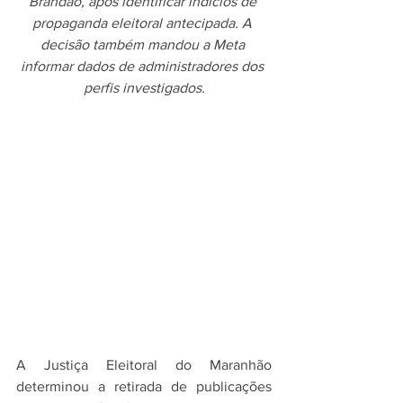
Brandão, após identificar indícios de 
propaganda eleitoral antecipada. A 
decisão também mandou a Meta 
informar dados de administradores dos 
perfis investigados.
A Justiça Eleitoral do Maranhão 
determinou a retirada de publicações 