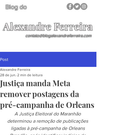
Blog do
Alexandre Ferreira
contato@blogalexandreferreira.com
Post
Alexandre Ferreira
28 de jun.
2 min de leitura
Justiça manda Meta
remover postagens da
pré-campanha de Orleans
A Justiça Eleitoral do Maranhão 
determinou a remoção de publicações 
ligadas à pré-campanha de Orleans 