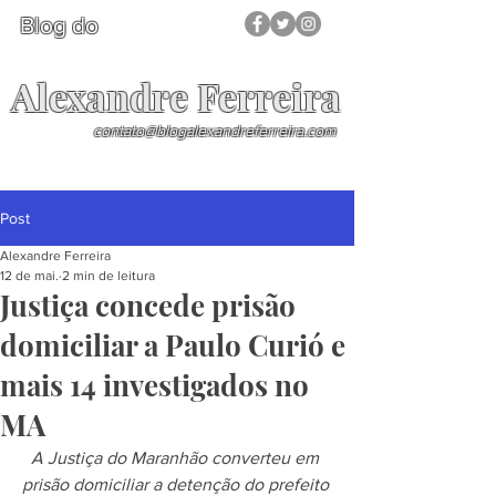
Blog do
Alexandre Ferreira
contato@blogalexandreferreira.com
Post
Alexandre Ferreira
12 de mai.
2 min de leitura
Justiça concede prisão
domiciliar a Paulo Curió e
mais 14 investigados no
MA
A Justiça do Maranhão converteu em 
prisão domiciliar a detenção do prefeito 