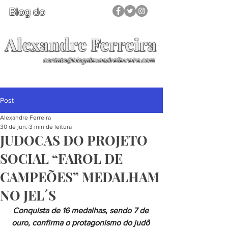
Blog do
Alexandre Ferreira
contato@blogalexandreferreira.com
Post
Alexandre Ferreira
30 de jun.
3 min de leitura
JUDOCAS DO PROJETO
SOCIAL “FAROL DE
CAMPEÕES” MEDALHAM
NO JEL´S
Conquista de 16 medalhas, sendo 7 de 
ouro, confirma o protagonismo do judô 