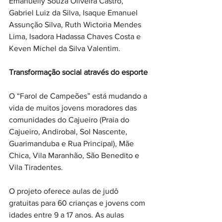
Emanuelly Souza Oliveira Castro, 
Gabriel Luiz da Silva, Isaque Emanuel 
Assunção Silva, Ruth Wictoria Mendes 
Lima, Isadora Hadassa Chaves Costa e 
Keven Michel da Silva Valentim.
Transformação social através do esporte
O “Farol de Campeões” está mudando a 
vida de muitos jovens moradores das 
comunidades do Cajueiro (Praia do 
Cajueiro, Andirobal, Sol Nascente, 
Guarimanduba e Rua Principal), Mãe 
Chica, Vila Maranhão, São Benedito e 
Vila Tiradentes.
O projeto oferece aulas de judô 
gratuitas para 60 crianças e jovens com 
idades entre 9 a 17 anos. As aulas 