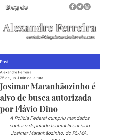
Blog do
Alexandre Ferreira
contato@blogalexandreferreira.com
Post
Alexandre Ferreira
25 de jun.
1 min de leitura
Josimar Maranhãozinho é
alvo de busca autorizada
por Flávio Dino
A Polícia Federal cumpriu mandados 
contra o deputado federal licenciado 
Josimar Maranhãozinho, do PL-MA, 