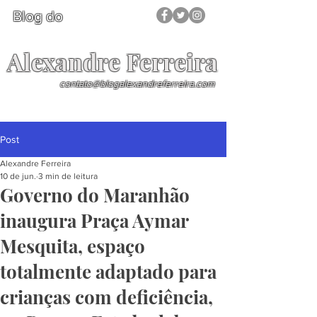
Blog do
Alexandre Ferreira
contato@blogalexandreferreira.com
Post
Alexandre Ferreira
10 de jun.
3 min de leitura
Governo do Maranhão
inaugura Praça Aymar
Mesquita, espaço
totalmente adaptado para
crianças com deficiência,