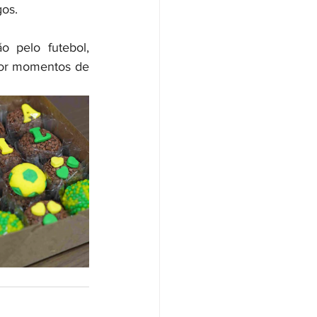
gos.
 pelo futebol, 
por momentos de 