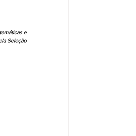
temáticas e 
ela Seleção 