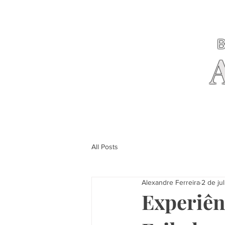
B
All Posts
Alexandre Ferreira
2 de jul
Experiên