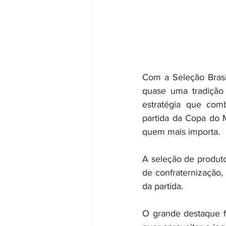
Com a Seleção Brasil
quase uma tradição
estratégia que comb
partida da Copa do 
quem mais importa.
A seleção de produt
de confraternização,
da partida.
O grande destaque f