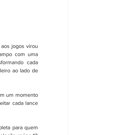
aos jogos virou 
 campo com uma 
sformando cada 
eiro ao lado de 
 em um momento 
itar cada lance 
pleta para quem 