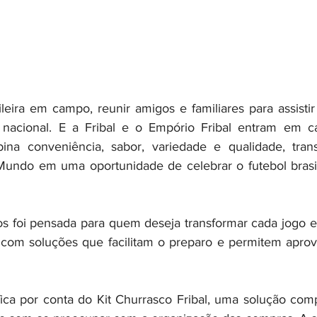
eira em campo, reunir amigos e familiares para assistir 
 nacional. E a Fribal e o Empório Fribal entram em
ina conveniência, sabor, variedade e qualidade, tran
Mundo em uma oportunidade de celebrar o futebol brasil
os foi pensada para quem deseja transformar cada jogo
 com soluções que facilitam o preparo e permitem aprove
ica por conta do Kit Churrasco Fribal, uma solução com