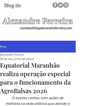
Blog do
Alexandre Ferreira
contato@blogalexandreferreira.com
Post
Alexandre Ferreira
30 de mai.
2 min de leitura
Equatorial Maranhão
realiza operação especial
para o funcionamento da
AgroBalsas 2026
O evento contou com ações de 
melhoria na rede elétrica que atende a 