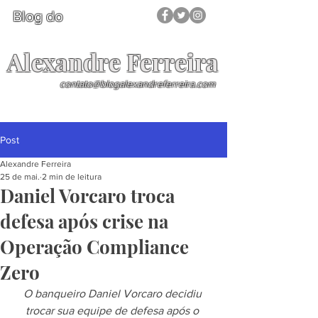
Blog do
Alexandre Ferreira
contato@blogalexandreferreira.com
Post
Alexandre Ferreira
25 de mai.
2 min de leitura
Daniel Vorcaro troca
defesa após crise na
Operação Compliance
Zero
O banqueiro Daniel Vorcaro decidiu 
trocar sua equipe de defesa após o 