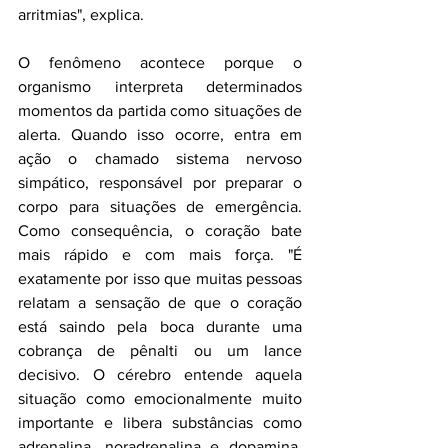
arritmias", explica.
O fenômeno acontece porque o 
organismo interpreta determinados 
momentos da partida como situações de 
alerta. Quando isso ocorre, entra em 
ação o chamado sistema nervoso 
simpático, responsável por preparar o 
corpo para situações de emergência. 
Como consequência, o coração bate 
mais rápido e com mais força. "É 
exatamente por isso que muitas pessoas 
relatam a sensação de que o coração 
está saindo pela boca durante uma 
cobrança de pênalti ou um lance 
decisivo. O cérebro entende aquela 
situação como emocionalmente muito 
importante e libera substâncias como 
adrenalina, noradrenalina e dopamina, 