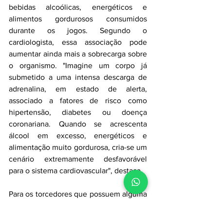
bebidas alcoólicas, energéticos e 
alimentos gordurosos consumidos 
durante os jogos. Segundo o 
cardiologista, essa associação pode 
aumentar ainda mais a sobrecarga sobre 
o organismo. "Imagine um corpo já 
submetido a uma intensa descarga de 
adrenalina, em estado de alerta, 
associado a fatores de risco como 
hipertensão, diabetes ou doença 
coronariana. Quando se acrescenta 
álcool em excesso, energéticos e 
alimentação muito gordurosa, cria-se um 
cenário extremamente desfavorável 
para o sistema cardiovascular", destaca. 
Para os torcedores que possuem alguma 
condição cardíaca, a orientação é 
manter os cuidados médicos em dia 