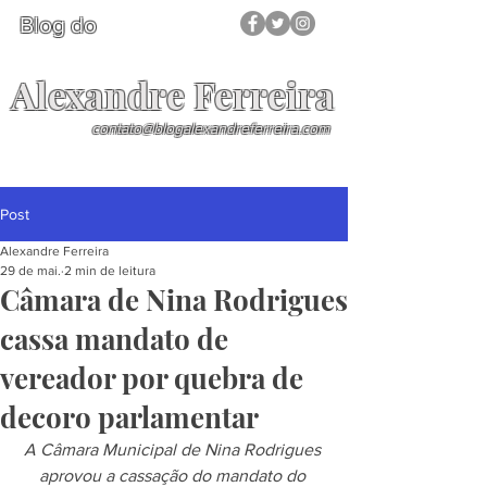
Blog do
Alexandre Ferreira
contato@blogalexandreferreira.com
Post
Alexandre Ferreira
29 de mai.
2 min de leitura
Câmara de Nina Rodrigues
cassa mandato de
vereador por quebra de
decoro parlamentar
A Câmara Municipal de Nina Rodrigues 
aprovou a cassação do mandato do 