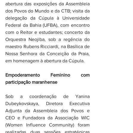
abertura das exposições da Assembleia 
dos Povos do Mundo e da CTB; visita da 
delegação da Cúpula à Universidade 
Federal da Bahia (UFBA), com encontro 
com o Reitor e estudantes; concerto da 
Orquestra Neojiba, sob a regência do 
maestro Rubens Ricciardi, na Basílica de 
Nossa Senhora da Conceição da Praia, 
em homenagem à abertura da Cúpula.
Empoderamento Feminino com 
participação maranhense
Sob a coordenação de Yanina 
Dubeykovskaya, Diretora Executiva 
Adjunta da Assembleia dos Povos e 
CEO e Fundadora da Associação WIC 
(Women Influence Community) foram 
realizadas duas sessões estratégicas 