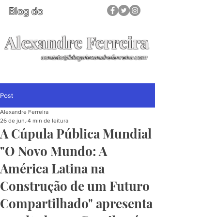
Blog do
Alexandre Ferreira
contato@blogalexandreferreira.com
Post
Alexandre Ferreira
26 de jun.
4 min de leitura
A Cúpula Pública Mundial
"O Novo Mundo: A
América Latina na
Construção de um Futuro
Compartilhado" apresenta