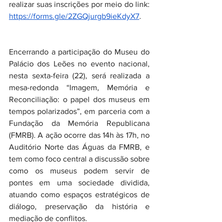
realizar suas inscrições por meio do link: 
https://forms.gle/2ZGQjurgb9ieKdyX7
.
Encerrando a participação do Museu do 
Palácio dos Leões no evento nacional, 
nesta sexta-feira (22), será realizada a 
mesa-redonda “Imagem, Memória e 
Reconciliação: o papel dos museus em 
tempos polarizados”, em parceria com a 
Fundação da Memória Republicana 
(FMRB). A ação ocorre das 14h às 17h, no 
Auditório Norte das Águas da FMRB, e 
tem como foco central a discussão sobre 
como os museus podem servir de 
pontes em uma sociedade dividida, 
atuando como espaços estratégicos de 
diálogo, preservação da história e 
mediação de conflitos.