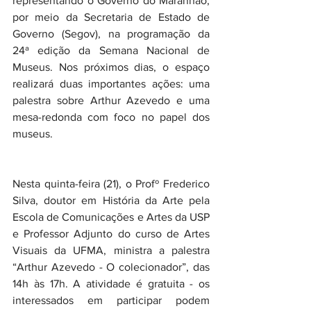
representando o Governo do Maranhão, 
por meio da Secretaria de Estado de 
Governo (Segov), na programação da 
24ª edição da Semana Nacional de 
Museus. Nos próximos dias, o espaço 
realizará duas importantes ações: uma 
palestra sobre Arthur Azevedo e uma 
mesa-redonda com foco no papel dos 
museus.
Nesta quinta-feira (21), o Profº Frederico 
Silva, doutor em História da Arte pela 
Escola de Comunicações e Artes da USP 
e Professor Adjunto do curso de Artes 
Visuais da UFMA, ministra a palestra 
“Arthur Azevedo - O colecionador”, das 
14h às 17h. A atividade é gratuita - os 
interessados em participar podem 