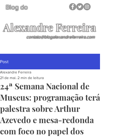
Blog do
Alexandre Ferreira
contato@blogalexandreferreira.com
Post
Alexandre Ferreira
21 de mai.
2 min de leitura
24ª Semana Nacional de
Museus: programação terá
palestra sobre Arthur
Azevedo e mesa-redonda
com foco no papel dos