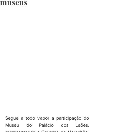
museus
Segue a todo vapor a participação do 
Museu do Palácio dos Leões, 